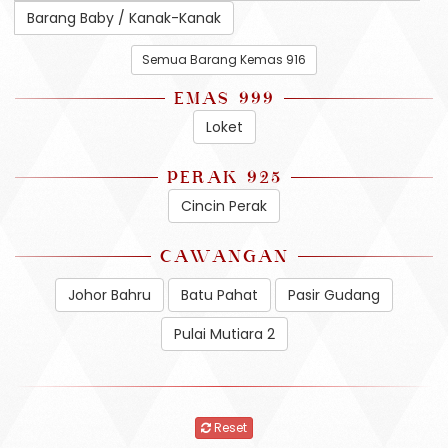
Barang Baby / Kanak-Kanak
Semua Barang Kemas 916
EMAS 999
Loket
PERAK 925
Cincin Perak
CAWANGAN
Johor Bahru
Batu Pahat
Pasir Gudang
Pulai Mutiara 2
Reset