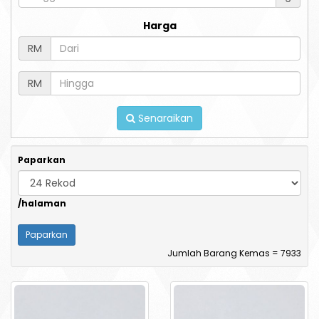
Harga
RM
RM
Senaraikan
Paparkan
/halaman
Jumlah Barang Kemas = 7933