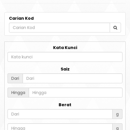
Carian Kod
Kata Kunci
Saiz
Dari
Hingga
Berat
g
g