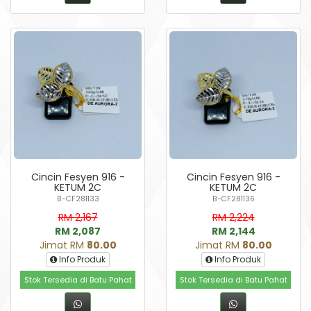
Cincin Fesyen 916 -
Cincin Fesyen 916 -
KETUM 2C
KETUM 2C
B-CF281133
B-CF281136
RM 2,167
RM 2,224
RM 2,087
RM 2,144
Jimat RM
80.00
Jimat RM
80.00
Info Produk
Info Produk
Stok Tersedia di Batu Pahat
Stok Tersedia di Batu Pahat