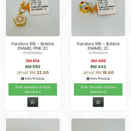
Pandora 916 - BUNGA
Pandora 916 - BUNGA
ENAMEL PINK 2C
ENAMEL 2C
FCP1266866
FCP1266878
RM 614
RM 458
RM 592
RM 442
Jimat RM
22.00
Jimat RM
16.00
Info Produk
Info Produk
Stok Tersedia di Pulai
Stok Tersedia di Pulai
Mutiara 2
Mutiara 2