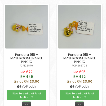
Pandora 916 -
Pandora 916 -
MASHROOM ENAMEL
MASHROOM ENAMEL
PINK 1C
PINK 1C
FCP1268701
FCP1268703
RM 672
RM 695
RM 649
RM 672
Jimat RM
23.00
Jimat RM
23.00
Info Produk
Info Produk
Stok Tersedia di Pulai
Stok Tersedia di Pulai
Mutiara 2
Mutiara 2