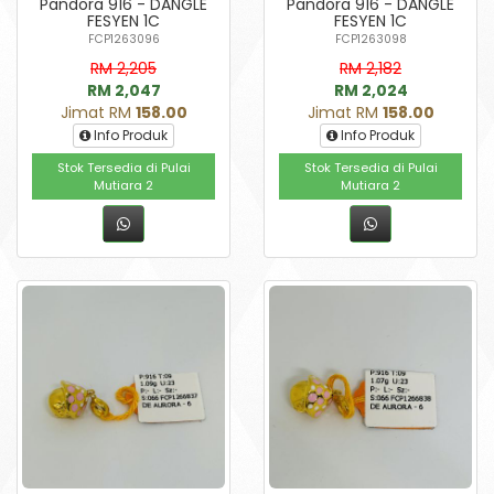
Pandora 916 - DANGLE
Pandora 916 - DANGLE
FESYEN 1C
FESYEN 1C
FCP1263096
FCP1263098
RM 2,205
RM 2,182
RM 2,047
RM 2,024
Jimat RM
158.00
Jimat RM
158.00
Info Produk
Info Produk
Stok Tersedia di Pulai
Stok Tersedia di Pulai
Mutiara 2
Mutiara 2