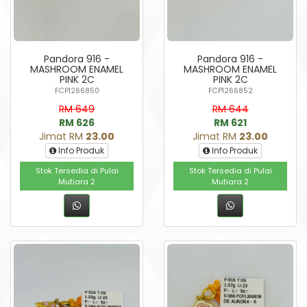
Pandora 916 -
Pandora 916 -
MASHROOM ENAMEL
MASHROOM ENAMEL
PINK 2C
PINK 2C
FCP1266850
FCP1266852
RM 649
RM 644
RM 626
RM 621
Jimat RM
23.00
Jimat RM
23.00
Info Produk
Info Produk
Stok Tersedia di Pulai
Stok Tersedia di Pulai
Mutiara 2
Mutiara 2