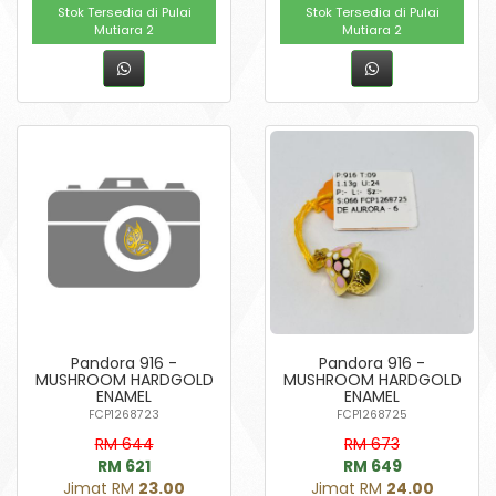
Stok Tersedia di Pulai
Stok Tersedia di Pulai
Mutiara 2
Mutiara 2
Pandora 916 -
Pandora 916 -
MUSHROOM HARDGOLD
MUSHROOM HARDGOLD
ENAMEL
ENAMEL
FCP1268723
FCP1268725
RM 644
RM 673
RM 621
RM 649
Jimat RM
23.00
Jimat RM
24.00