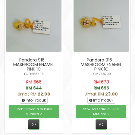
Pandora 916 -
Pandora 916 -
MASHROOM ENAMEL
MASHROOM ENAMEL
PINK 1C
PINK 1C
FCP1268698
FCP1268700
RM 666
RM 678
RM 644
RM 655
Jimat RM
22.00
Jimat RM
23.00
Info Produk
Info Produk
Stok Tersedia di Pulai
Stok Tersedia di Pulai
Mutiara 2
Mutiara 2