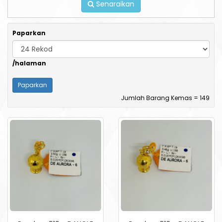
Senaraikan
Paparkan
/halaman
Jumlah Barang Kemas = 149