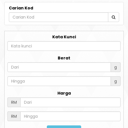
Carian Kod
Kata Kunci
Berat
g
g
Harga
RM
RM