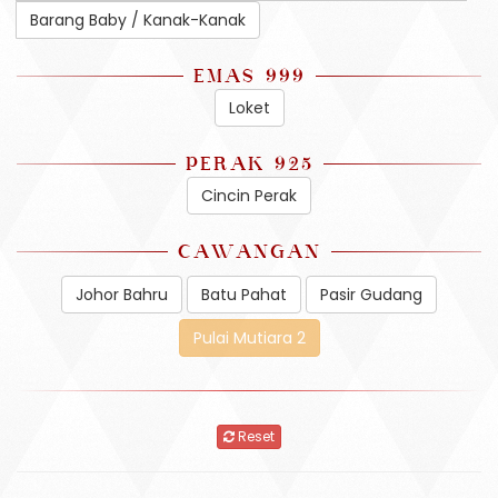
Barang Baby / Kanak-Kanak
EMAS 999
Loket
PERAK 925
Cincin Perak
CAWANGAN
Johor Bahru
Batu Pahat
Pasir Gudang
Pulai Mutiara 2
Reset