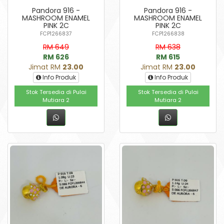
Pandora 916 -
Pandora 916 -
MASHROOM ENAMEL
MASHROOM ENAMEL
PINK 2C
PINK 2C
FCP1266837
FCP1266838
RM 649
RM 638
RM 626
RM 615
Jimat RM
23.00
Jimat RM
23.00
Info Produk
Info Produk
Stok Tersedia di Pulai
Stok Tersedia di Pulai
Mutiara 2
Mutiara 2