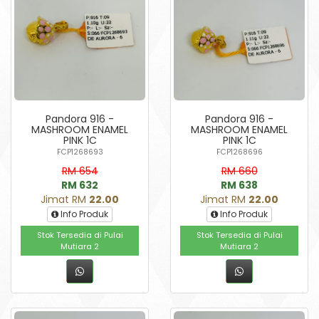
Pandora 916 -
Pandora 916 -
MASHROOM ENAMEL
MASHROOM ENAMEL
PINK 1C
PINK 1C
FCP1268693
FCP1268696
RM 654
RM 660
RM 632
RM 638
Jimat RM
22.00
Jimat RM
22.00
Info Produk
Info Produk
Stok Tersedia di Pulai
Stok Tersedia di Pulai
Mutiara 2
Mutiara 2