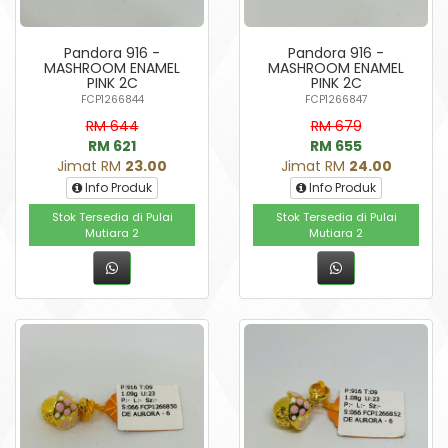
Pandora 916 -
Pandora 916 -
MASHROOM ENAMEL
MASHROOM ENAMEL
PINK 2C
PINK 2C
FCP1266844
FCP1266847
RM 644
RM 679
RM 621
RM 655
Jimat RM
23.00
Jimat RM
24.00
Info Produk
Info Produk
Stok Tersedia di Pulai
Stok Tersedia di Pulai
Mutiara 2
Mutiara 2