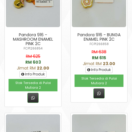
Pandora 916 -
Pandora 916 - BUNGA
MASHROOM ENAMEL
ENAMEL PINK 2C
PINK 2C
FCP1266858
FCP1266854
RM 638
RM 625
RM 615
RM 603
Jimat RM
23.00
Jimat RM
22.00
Info Produk
Info Produk
Stok Tersedia di Pulai
Stok Tersedia di Pulai
Mutiara 2
Mutiara 2