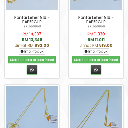
Rantai Leher 916 -
Rantai Leher 916 -
PAPERCLIP
PAPERCLIP
BRL550958
BRL550959
RM 14,337
RM 11,830
RM 13,345
RM 11,011
Jimat RM
992.00
Jimat RM
819.00
Info Produk
Info Produk
Stok Tersedia di Batu Pahat
Stok Tersedia di Batu Pahat