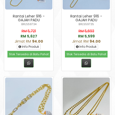
Rantai Leher 916 -
Rantai Leher 916 -
GAJAH PADU
GAJAH PADU
BRL559734
BRL559735
RM 5,721
RM 5,693
RM 5,627
RM 5,599
Jimat RM
94.00
Jimat RM
94.00
Info Produk
Info Produk
Stok Tersedia di Batu Pahat
Stok Tersedia di Batu Pahat