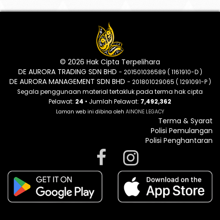
© 2026 Hak Cipta Terpelihara
DE AURORA TRADING SDN BHD
- 201501036589 ( 1161910-D )
DE AURORA MANAGEMENT SDN BHD
- 201801029065 ( 1291091-P )
Segala penggunaan material tertakluk pada terma hak cipta
Pelawat:
24
• Jumlah Pelawat:
7,492,362
Laman web ini dibina oleh
AINONE LEGACY
Terma & Syarat
Polisi Pemulangan
Polisi Penghantaran