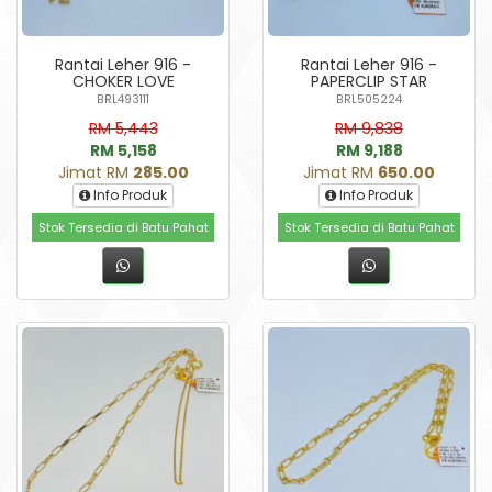
Rantai Leher 916 -
Rantai Leher 916 -
CHOKER LOVE
PAPERCLIP STAR
BRL493111
BRL505224
RM 5,443
RM 9,838
RM 5,158
RM 9,188
Jimat RM
285.00
Jimat RM
650.00
Info Produk
Info Produk
Stok Tersedia di Batu Pahat
Stok Tersedia di Batu Pahat