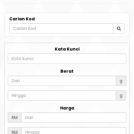
Carian Kod
Kata Kunci
Berat
g
g
Harga
RM
RM