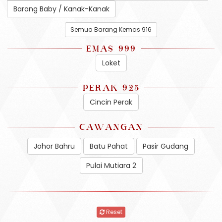
Barang Baby / Kanak-Kanak
Semua Barang Kemas 916
EMAS 999
Loket
PERAK 925
Cincin Perak
CAWANGAN
Johor Bahru
Batu Pahat
Pasir Gudang
Pulai Mutiara 2
Reset